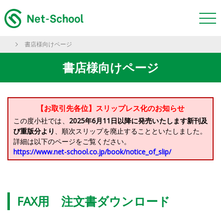
書店様向けページ
書店様向けページ
【お取引先各位】スリップレス化のお知らせ
この度小社では、
2025年6月11日以降に発売いたします新刊及
び重版分より
、順次スリップを廃止することといたしました。
詳細は以下のページをご覧ください。
https://www.net-school.co.jp/book/notice_of_slip/
FAX用 注文書ダウンロード