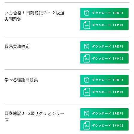
いま合格！日商簿記３・２級過
去問題集
貿易実務検定
学べる理論問題集
日商簿記3・2級サクッとシリー
ズ