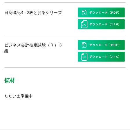
日商簿記3・2級とおるシリーズ
ビジネス会計検定試験（Ｒ）３
級
拡材
ただいま準備中