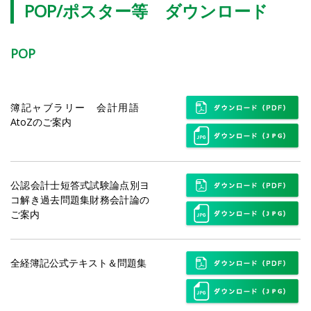
POP/ポスター等 ダウンロード
POP
簿記ャブラリー 会計用語
AtoZのご案内
公認会計士短答式試験論点別ヨ
コ解き過去問題集財務会計論の
ご案内
全経簿記公式テキスト＆問題集